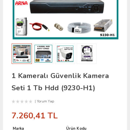
1 Kameralı Güvenlik Kamera
Seti 1 Tb Hdd (9230-H1)
Yorum Yap
7.260,41 TL
Marka
Ürün Kodu