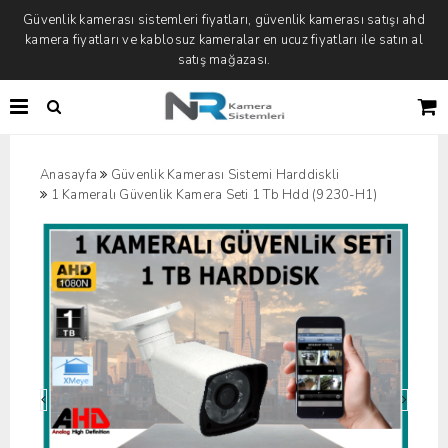
Güvenlik kamerası sistemleri fiyatları, güvenlik kamerası satışı ahd
kamera fiyatları ve kablosuz kameralar en ucuz fiyatları ile satın al
satış mağazası.
Anasayfa
Güvenlik Kamerası Sistemi Harddiskli
1 Kameralı Güvenlik Kamera Seti 1 Tb Hdd (9230-H1)