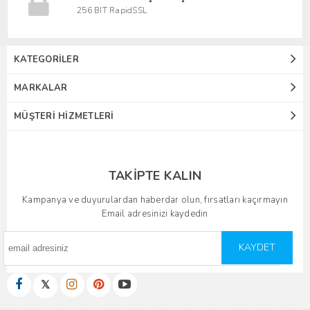
256 BIT RapidSSL
KATEGORILER
MARKALAR
MÜŞTERI HIZMETLERI
TAKIPTE KALIN
Kampanya ve duyurulardan haberdar olun, fırsatları kaçırmayın
Email adresinizi kaydedin
KAYDET
𝕏