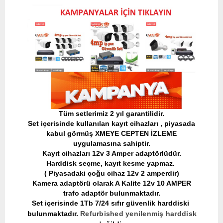
​Tüm setlerimiz 2 yıl garantilidir.
Set içerisinde kullanılan kayıt cihazları , piyasada
kabul görmüş XMEYE CEPTEN İZLEME
uygulamasına sahiptir.
Kayıt cihazları 12v 3 Amper adaptörlüdür.
Harddisk seçme, kayıt kesme yapmaz.
( Piyasadaki çoğu cihaz 12v 2 amperdir)
Kamera adaptörü olarak A Kalite 12v 10 AMPER
trafo adaptör bulunmaktadır.
Set içerisinde 1Tb 7/24 sıfır güvenlik harddiski
bulunmaktadır.
Refurbished yenilenmiş harddisk