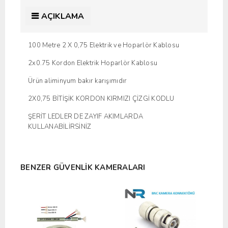
AÇIKLAMA
100 Metre 2 X 0,75 Elektrik ve Hoparlör Kablosu
2x0.75 Kordon Elektrik Hoparlör Kablosu
Ürün aliminyum bakır karışımıdır
2X0,75 BİTİŞİK KORDON KIRMIZI ÇİZGİ KODLU
ŞERİT LEDLER DE ZAYIF AKIMLARDA
KULLANABİLİRSİNİZ
BENZER GÜVENLIK KAMERALARI