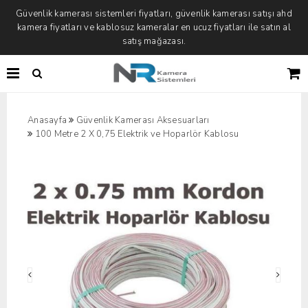
Güvenlik kamerası sistemleri fiyatları, güvenlik kamerası satışı ahd
kamera fiyatları ve kablosuz kameralar en ucuz fiyatları ile satın al
satış mağazası.
Anasayfa
Güvenlik Kamerası Aksesuarları
100 Metre 2 X 0,75 Elektrik ve Hoparlör Kablosu