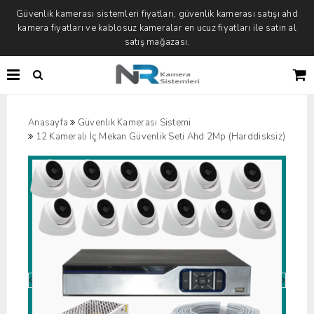
Güvenlik kamerası sistemleri fiyatları, güvenlik kamerası satışı ahd
kamera fiyatları ve kablosuz kameralar en ucuz fiyatları ile satın al
satış mağazası.
Anasayfa
Güvenlik Kamerası Sistemi
12 Kameralı İç Mekan Güvenlik Seti Ahd 2Mp (Harddisksiz)