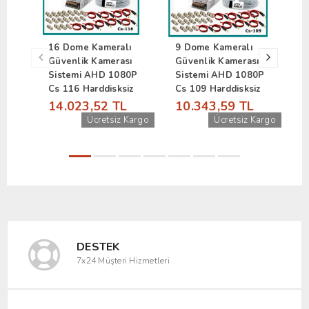
16 Dome Kameralı
9 Dome Kameralı
3
Güvenlik Kamerası
Güvenlik Kamerası
G
Sistemi AHD 1080P
Sistemi AHD 1080P
2
Cs 116 Harddisksiz
Cs 109 Harddisksiz
4
14.023,52 TL
10.343,59 TL
Ücretsiz Kargo
Ücretsiz Kargo
DESTEK
7x24 Müşteri Hizmetleri