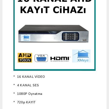
* 16 KANAL VİDEO
* 4 KANAL SES
* 1080P Oynatma
* 720p KAYIT