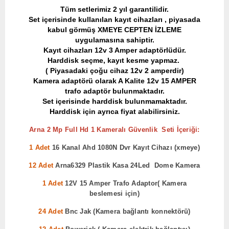
​Tüm setlerimiz 2 yıl garantilidir.
Set içerisinde kullanılan kayıt cihazları , piyasada
kabul görmüş XMEYE CEPTEN İZLEME
uygulamasına sahiptir.
Kayıt cihazları 12v 3 Amper adaptörlüdür.
Harddisk seçme, kayıt kesme yapmaz.
( Piyasadaki çoğu cihaz 12v 2 amperdir)
Kamera adaptörü olarak A Kalite 12v 15 AMPER
trafo adaptör bulunmaktadır.
Set içerisinde harddisk bulunmamaktadır.
Harddisk için ayrıca fiyat alabilirsiniz.
Arna 2 Mp Full Hd 1 Kameralı Güvenlik Seti İçeriği:
1 Adet
16 Kanal Ahd 1080N Dvr Kayıt Cihazı (xmeye)
12 Adet
Arna6329 Plastik Kasa 24Led Dome Kamera
1 Adet
12V 15 Amper Trafo Adaptor( Kamera
beslemesi için)
24 Adet
Bnc Jak (Kamera bağlantı konnektörü)