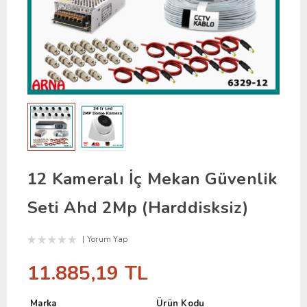
12 Kameralı İç Mekan Güvenlik
Seti Ahd 2Mp (Harddisksiz)
Yorum Yap
11.885,19 TL
Marka
Ürün Kodu