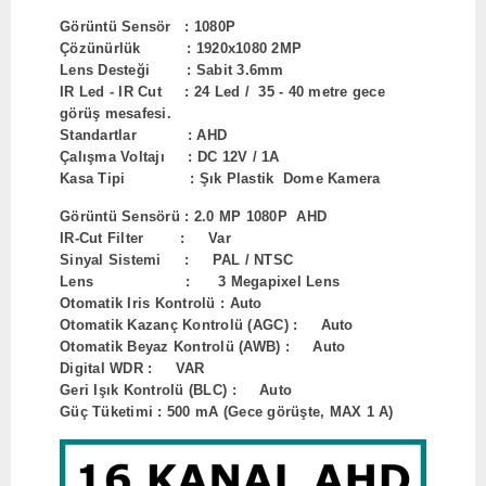
Görüntü Sensör : 1080P
Çözünürlük : 1920x1080 2MP
Lens Desteği : Sabit 3.6mm
IR Led - IR Cut : 24 Led / 35 - 40 metre gece
görüş mesafesi.
Standartlar : AHD
Çalışma Voltajı : DC 12V / 1A
Kasa Tipi : Şık Plastik Dome Kamera
Görüntü Sensörü : 2.0 MP 1080P AHD
IR-Cut Filter : Var
Sinyal Sistemi : PAL / NTSC
Lens : 3 Megapixel Lens
Otomatik Iris Kontrolü : Auto
Otomatik Kazanç Kontrolü (AGC) : Auto
Otomatik Beyaz Kontrolü (AWB) : Auto
Digital WDR : VAR
Geri Işık Kontrolü (BLC) : Auto
Güç Tüketimi : 500 mA (Gece görüşte, MAX 1 A)