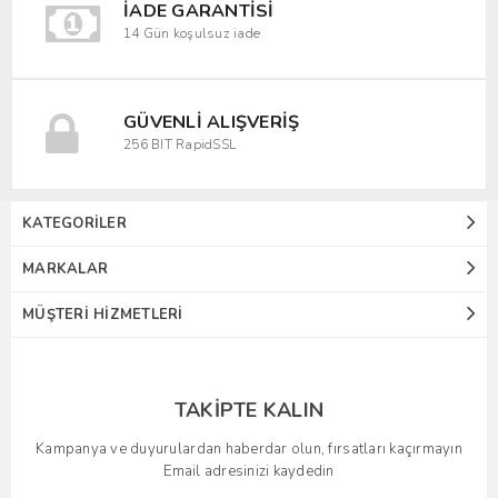
İADE GARANTISI
14 Gün koşulsuz iade
GÜVENLI ALIŞVERIŞ
256 BIT RapidSSL
KATEGORILER
MARKALAR
MÜŞTERI HIZMETLERI
TAKIPTE KALIN
Kampanya ve duyurulardan haberdar olun, fırsatları kaçırmayın
Email adresinizi kaydedin