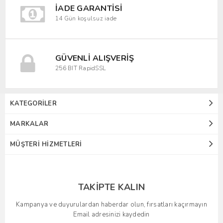
İADE GARANTISI
14 Gün koşulsuz iade
GÜVENLI ALIŞVERIŞ
256 BIT RapidSSL
KATEGORILER
MARKALAR
MÜŞTERI HIZMETLERI
TAKIPTE KALIN
Kampanya ve duyurulardan haberdar olun, fırsatları kaçırmayın
Email adresinizi kaydedin