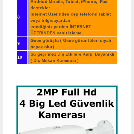
Andriod Mobile, Tablet, iPhone, iPad
destekler.
İnternet Üzerinden cep telefonu tablet
8
veya bilgisayardan
istediğiniz yerden İNTERNET
ÜZERİNDEN canlı izleme.
Gece görüşlü ( Gece görüntüleri siyah-
9
beyaz olur)
Su geçirmez Dış Etkilere Karşı Dayanıklı
10
( Dış Mekan Kamerası )