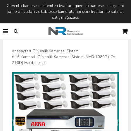
Güvenlik kamerası sistemleri fiyatları, güvenlik kamerası satışı ahd
kamera fiyatları ve kablosuz kameralar en ucuz fiyatları ile satın al
satış mağazası.
Anasayfa
Güvenlik Kamerası Sistemi
16 Kameralı Güvenlik Kamerası Sistemi AHD 1080P ( Cs
216D) Harddisksiz