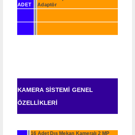
ADET
Adaptör
KAMERA SİSTEMİ GENEL
ÖZELLİKLERİ
16 Adet Dış Mekan Kameralı 2 MP