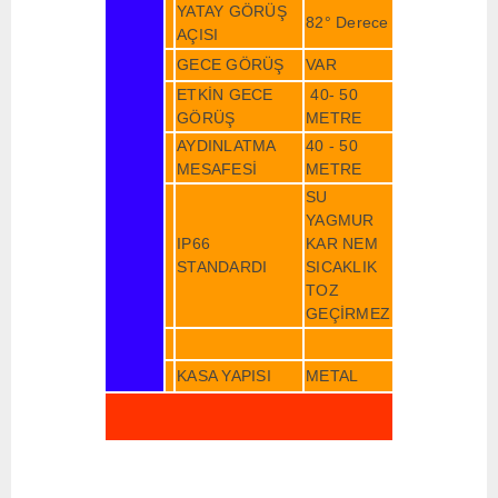
YATAY GÖRÜŞ
82° Derece
AÇISI
GECE GÖRÜŞ
VAR
ETKİN GECE
40- 50
GÖRÜŞ
METRE
AYDINLATMA
40 - 50
MESAFESİ
METRE
SU
YAGMUR
IP66
KAR NEM
STANDARDI
SICAKLIK
TOZ
GEÇİRMEZ
KASA YAPISI
METAL