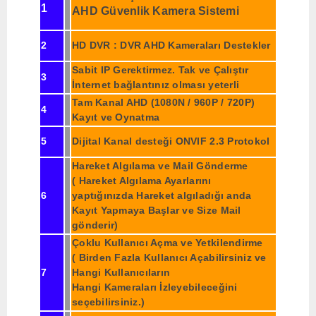
1
AHD Güvenlik Kamera Sistemi
2
HD DVR : DVR AHD Kameraları Destekler
Sabit IP Gerektirmez. Tak ve Çalıştır
3
İnternet bağlantınız olması yeterli
Tam Kanal AHD (1080N / 960P / 720P)
4
Kayıt ve Oynatma
5
Dijital Kanal desteği ONVIF 2.3 Protokol
Hareket Algılama ve Mail Gönderme
( Hareket Algılama Ayarlarını
6
yaptığınızda Hareket algıladığı anda
Kayıt Yapmaya Başlar ve Size Mail
gönderir)
Çoklu Kullanıcı Açma ve Yetkilendirme
( Birden Fazla Kullanıcı Açabilirsiniz ve
7
Hangi Kullanıcıların
Hangi Kameraları İzleyebileceğini
seçebilirsiniz.)