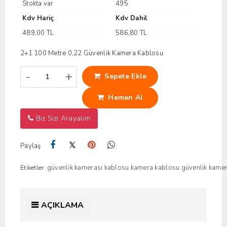
Stokta var
495
Kdv Hariç
Kdv Dahil
489,00 TL
586,80 TL
2+1 100 Metre 0,22 Güvenlik Kamera Kablosu
-
+
Sepete Ekle
Hemen Al
Biz Sizi Arayalım
𝕏
Paylaş
güvenlik kamerası kablosu
kamera kablosu
güvenlik kamer
Etiketler:
AÇIKLAMA