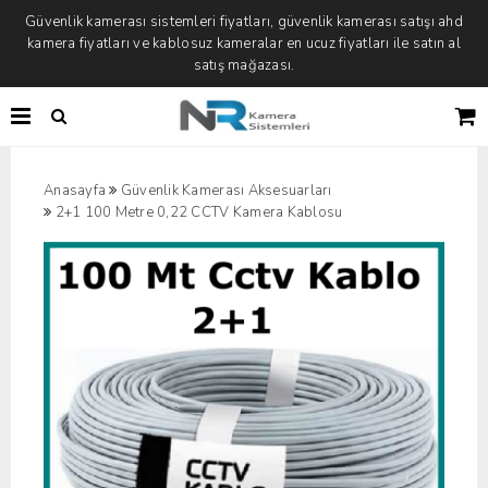
Güvenlik kamerası sistemleri fiyatları, güvenlik kamerası satışı ahd
kamera fiyatları ve kablosuz kameralar en ucuz fiyatları ile satın al
satış mağazası.
Anasayfa
Güvenlik Kamerası Aksesuarları
2+1 100 Metre 0,22 CCTV Kamera Kablosu