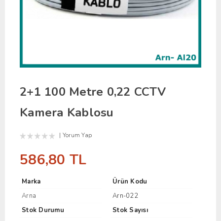
2+1 100 Metre 0,22 CCTV
Kamera Kablosu
Yorum Yap
586,80 TL
Marka
Ürün Kodu
Arna
Arn-022
Stok Durumu
Stok Sayısı