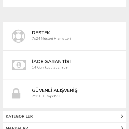
DESTEK
7x24 Müşteri Hizmetleri
İADE GARANTISI
14 Gün koşulsuz iade
GÜVENLI ALIŞVERIŞ
256 BIT RapidSSL
KATEGORILER
MARKALAR