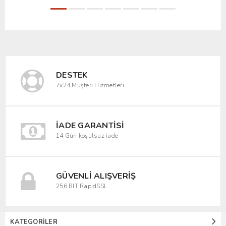
DESTEK
7x24 Müşteri Hizmetleri
İADE GARANTISI
14 Gün koşulsuz iade
GÜVENLI ALIŞVERIŞ
256 BIT RapidSSL
KATEGORILER