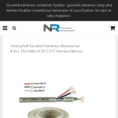
Güvenlik kamerası sistemleri fiyatları, güvenlik kamerası satışı ahd
kamera fiyatları ve kablosuz kameralar en ucuz fiyatları ile satın al
satış mağazası.
Anasayfa
Güvenlik Kamerası Aksesuarları
4+1 250 Metre 0,50 CVVT Kamera Kablosu