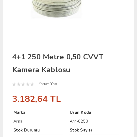
4+1 250 Metre 0,50 CVVT
Kamera Kablosu
Yorum Yap
3.182,64 TL
Marka
Ürün Kodu
Arna
Arn-0250
Stok Durumu
Stok Sayısı