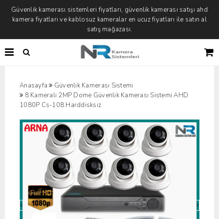
Güvenlik kamerası sistemleri fiyatları, güvenlik kamerası satışı ahd
kamera fiyatları ve kablosuz kameralar en ucuz fiyatları ile satın al
satış mağazası.
Anasayfa
Güvenlik Kamerası Sistemi
8 Kameralı 2MP Dome Güvenlik Kamerası Sistemi AHD
1080P Cs-108 Harddisksiz