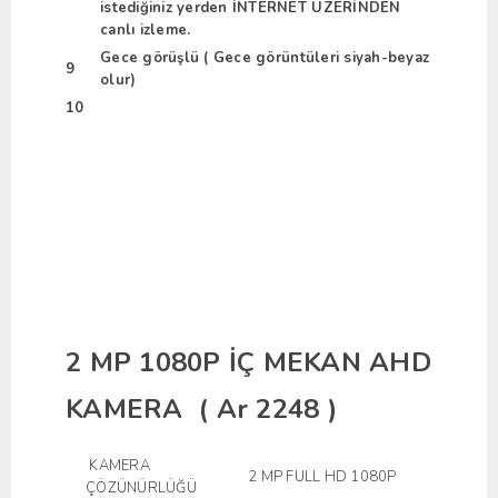
istediğiniz yerden İNTERNET ÜZERİNDEN
canlı izleme.
Gece görüşlü ( Gece görüntüleri siyah-beyaz
9
olur)
10
2 MP 1080P İÇ MEKAN AHD
KAMERA ( Ar 2248 )
KAMERA
2 MP FULL HD 1080P
ÇÖZÜNÜRLÜĞÜ