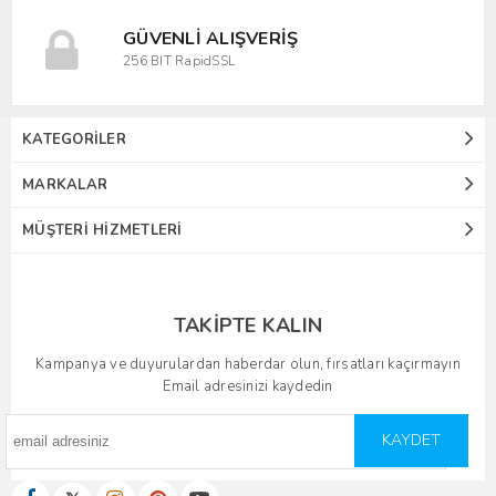
GÜVENLI ALIŞVERIŞ
256 BIT RapidSSL
KATEGORILER
MARKALAR
MÜŞTERI HIZMETLERI
TAKIPTE KALIN
Kampanya ve duyurulardan haberdar olun, fırsatları kaçırmayın
Email adresinizi kaydedin
KAYDET