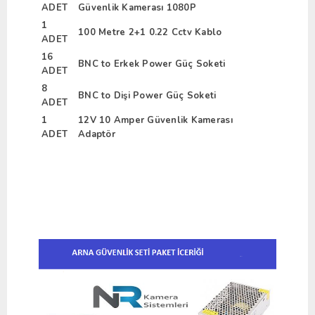
ADET
Güvenlik Kamerası 1080P
1
100 Metre 2+1 0.22 Cctv Kablo
ADET
16
BNC to Erkek Power Güç Soketi
ADET
8
BNC to Dişi Power Güç Soketi
ADET
1
12V 10 Amper Güvenlik Kamerası
ADET
Adaptör