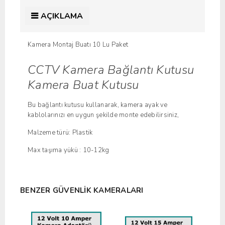
AÇIKLAMA
Kamera Montaj Buatı 10 Lu Paket
CCTV Kamera Bağlantı Kutusu
Kamera Buat Kutusu
Bu bağlantı kutusu kullanarak, kamera ayak ve
kablolarınızı en uygun şekilde monte edebilirsiniz,
Malzeme türü: Plastik
Max taşıma yükü : 10-12kg
BENZER GÜVENLIK KAMERALARI
İndir
Yeni