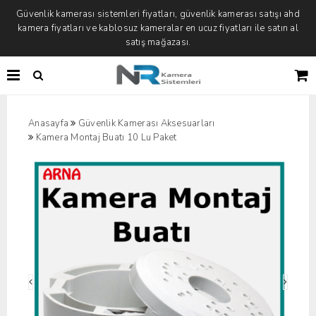
Güvenlik kamerası sistemleri fiyatları, güvenlik kamerası satışı ahd
kamera fiyatları ve kablosuz kameralar en ucuz fiyatları ile satın al
satış mağazası.
Anasayfa
Güvenlik Kamerası Aksesuarları
Kamera Montaj Buatı 10 Lu Paket