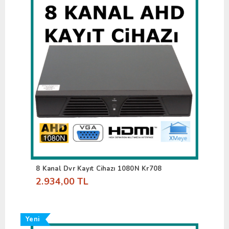
8 Kanal Dvr Kayıt Cihazı 1080N Kr708
2.934,00 TL
Yeni