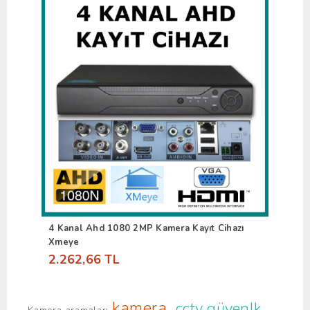
4 Kanal Ahd 1080 2MP Kamera Kayıt Cihazı
Xmeye
2.262,66 TL
kamera
cctv güvenlk