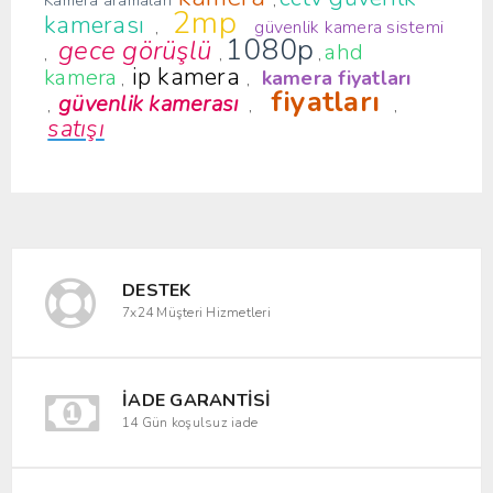
Kamera aramaları
,
2mp
kamerası
güvenlik kamera sistemi
,
1080p
gece görüşlü
ahd
,
,
,
ip kamera
kamera
kamera fiyatları
,
,
fiyatları
güvenlik kamerası
,
,
,
satışı
DESTEK
7x24 Müşteri Hizmetleri
İADE GARANTISI
14 Gün koşulsuz iade