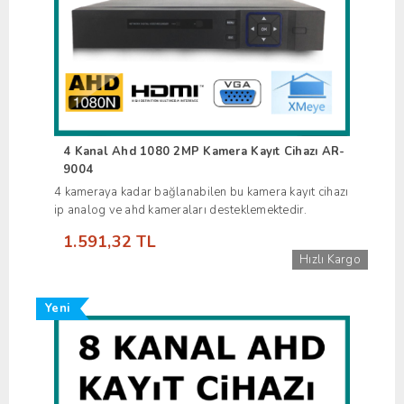
4 Kanal Ahd 1080 2MP Kamera Kayıt Cihazı AR-
9004
4 kameraya kadar bağlanabilen bu kamera kayıt cihazı
ip analog ve ahd kameraları desteklemektedir.
1.591,32 TL
Hızlı Kargo
Yeni