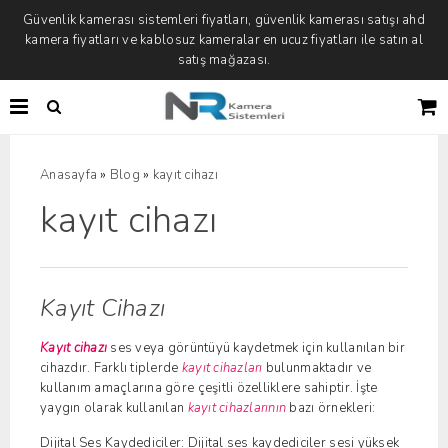
Güvenlik kamerası sistemleri fiyatları, güvenlik kamerası satışı ahd
kamera fiyatları ve kablosuz kameralar en ucuz fiyatları ile satın al
satış mağazası.
»
»
Anasayfa
Blog
kayıt cihazı
kayıt cihazı
Kayıt Cihazı
Kayıt cihazı
ses veya görüntüyü kaydetmek için kullanılan bir
cihazdır. Farklı tiplerde
kayıt cihazları
bulunmaktadır ve
kullanım amaçlarına göre çeşitli özelliklere sahiptir. İşte
yaygın olarak kullanılan
kayıt cihazlarının
bazı örnekleri:
Dijital Ses Kaydediciler: Dijital ses kaydediciler sesi yüksek