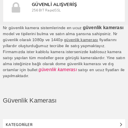
GÜVENLI ALIŞVERIŞ
256 BIT RapidSSL
güvenlik kamerası
Nr güvenlik kamera sistemlerinde en ucuz
model ve tipilerini bulma ve satın alma şansına sahipsiniz. Nr
güvenlik olarak 1080p ve 1440p
güvenlik kamerası
fiyatlarını
yıllardır oluşturduğumuz tecrübe ile satış yapmaktayız.
Firmamızda ister kablolu kamera istersenizde kablosuz kamera
satışı yapılan tüm modeller gece görüşlü kameralardır. Yine satın
alma isteğinize bağlı olarak dome güvenlik kamerası ve dış
güvenlik kamerası
ortamlar için bullet
satışı en ucuz fiyatları ile
yapılmaktadır.
Güvenlik Kamerası
KATEGORILER