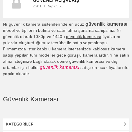
GÜVENLI ALIŞVERIŞ
256 BIT RapidSSL
güvenlik kamerası
Nr güvenlik kamera sistemlerinde en ucuz
model ve tipilerini bulma ve satın alma şansına sahipsiniz. Nr
güvenlik olarak 1080p ve 1440p
güvenlik kamerası
fiyatlarını
yıllardır oluşturduğumuz tecrübe ile satış yapmaktayız.
Firmamızda ister kablolu kamera istersenizde kablosuz kamera
satışı yapılan tüm modeller gece görüşlü kameralardır. Yine satın
alma isteğinize bağlı olarak dome güvenlik kamerası ve dış
güvenlik kamerası
ortamlar için bullet
satışı en ucuz fiyatları ile
yapılmaktadır.
Güvenlik Kamerası
KATEGORILER