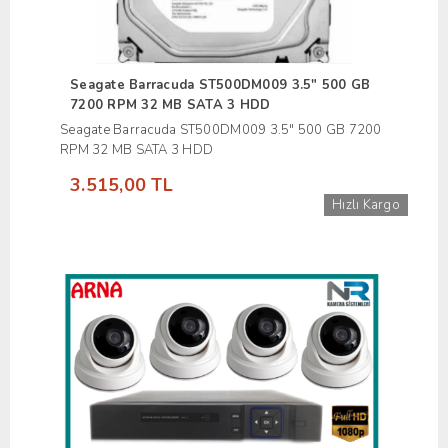
Seagate Barracuda ST500DM009 3.5" 500 GB
7200 RPM 32 MB SATA 3 HDD
Seagate Barracuda ST500DM009 3.5" 500 GB 7200
RPM 32 MB SATA 3 HDD
3.515,00 TL
Hızlı Kargo