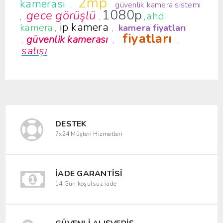
2mp
kamerası
güvenlik kamera sistemi
,
1080p
gece görüşlü
ahd
,
,
,
ip kamera
kamera
kamera fiyatları
,
,
fiyatları
güvenlik kamerası
,
,
,
satışı
DESTEK
7x24 Müşteri Hizmetleri
İADE GARANTISI
14 Gün koşulsuz iade