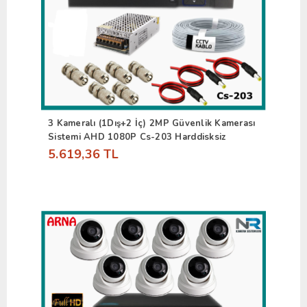
3 Kameralı (1Dış+2 İç) 2MP Güvenlik Kamerası
Sistemi AHD 1080P Cs-203 Harddisksiz
5.619,36 TL