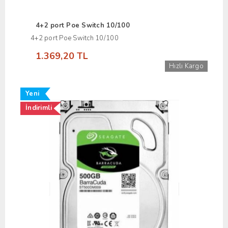
4+2 port Poe Switch 10/100
4+2 port Poe Switch 10/100
1.369,20 TL
Hızlı Kargo
Yeni
İndirimli