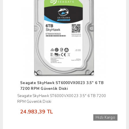
Seagate SkyHawk ST6000VX0023 3.5" 6 TB
7200 RPM Güvenlik Diski
Seagate SkyHawk ST6000VX0023 3.5" 6 TB 7200
RPM Güvenlik Diski
24.983,39 TL
Hızlı Kargo