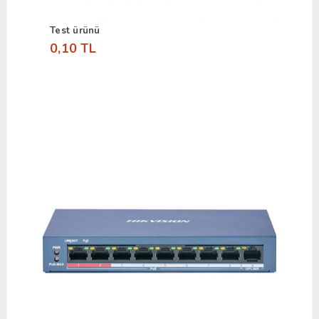
Test ürünü
0,10 TL