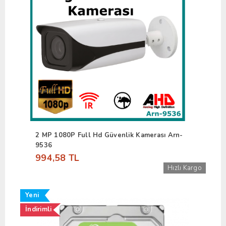
2 MP 1080P Full Hd Güvenlik Kamerası Arn-
9536
994,58 TL
Hızlı Kargo
Yeni
İndirimli