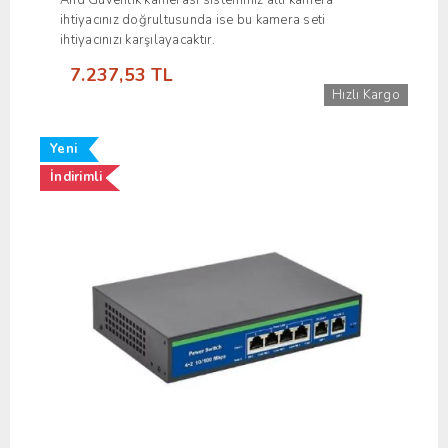
Ahd Güvenlik kamerası sisteminiz altı kamera
ihtiyacınız doğrultusunda ise bu kamera seti
ihtiyacınızı karşılayacaktır.
7.237,53 TL
Hızlı Kargo
Yeni
İndirimli