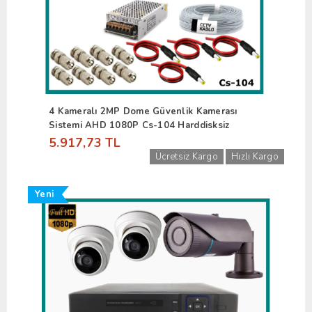
4 Kameralı 2MP Dome Güvenlik Kamerası
Sistemi AHD 1080P Cs-104 Harddisksiz
5.917,73 TL
Ücretsiz Kargo
Hızlı Kargo
Yeni