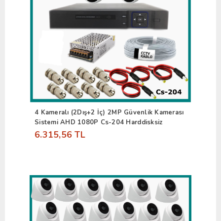
4 Kameralı (2Dış+2 İç) 2MP Güvenlik Kamerası
Sistemi AHD 1080P Cs-204 Harddisksiz
6.315,56 TL