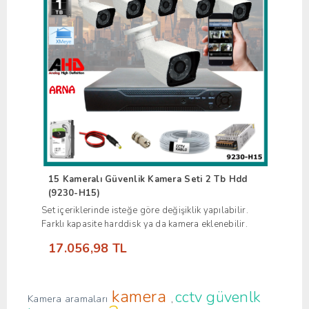
15 Kameralı Güvenlik Kamera Seti 2 Tb Hdd
(9230-H15)
Set içeriklerinde isteğe göre değişiklik yapılabilir.
Farklı kapasite harddisk ya da kamera eklenebilir.
17.056,98 TL
kamera
cctv güvenlk
Kamera aramaları
,