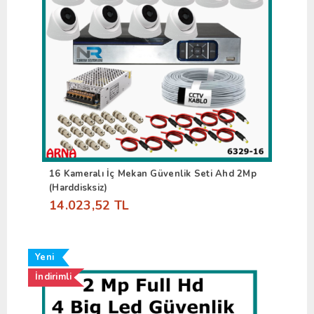
16 Kameralı İç Mekan Güvenlik Seti Ahd 2Mp
(Harddisksiz)
14.023,52 TL
Yeni
İndirimli