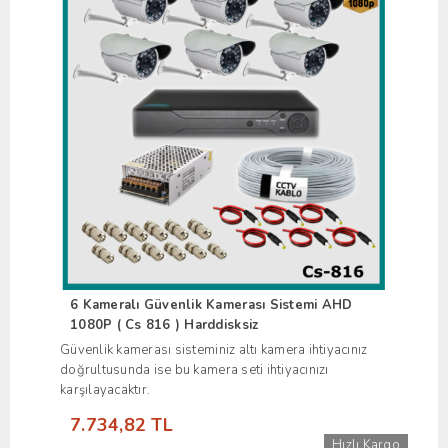
6 Kameralı Güvenlik Kamerası Sistemi AHD
1080P ( Cs 816 ) Harddisksiz
Güvenlik kamerası sisteminiz altı kamera ihtiyacınız
doğrultusunda ise bu kamera seti ihtiyacınızı
karşılayacaktır.
7.734,82 TL
Hızlı Kargo