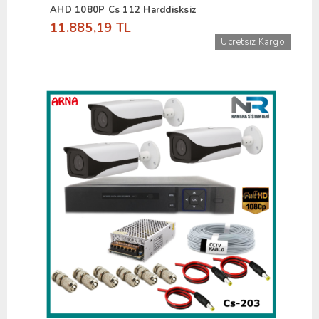
AHD 1080P Cs 112 Harddisksiz
11.885,19 TL
Ücretsiz Kargo