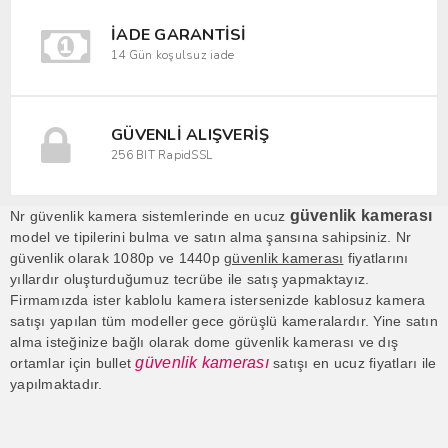
İADE GARANTISI
14 Gün koşulsuz iade
GÜVENLI ALIŞVERIŞ
256 BIT RapidSSL
güvenlik kamerası
Nr güvenlik kamera sistemlerinde en ucuz
model ve tipilerini bulma ve satın alma şansına sahipsiniz. Nr
güvenlik olarak 1080p ve 1440p
güvenlik kamerası
fiyatlarını
yıllardır oluşturduğumuz tecrübe ile satış yapmaktayız.
Firmamızda ister kablolu kamera istersenizde kablosuz kamera
satışı yapılan tüm modeller gece görüşlü kameralardır. Yine satın
alma isteğinize bağlı olarak dome güvenlik kamerası ve dış
güvenlik kamerası
ortamlar için bullet
satışı en ucuz fiyatları ile
yapılmaktadır.