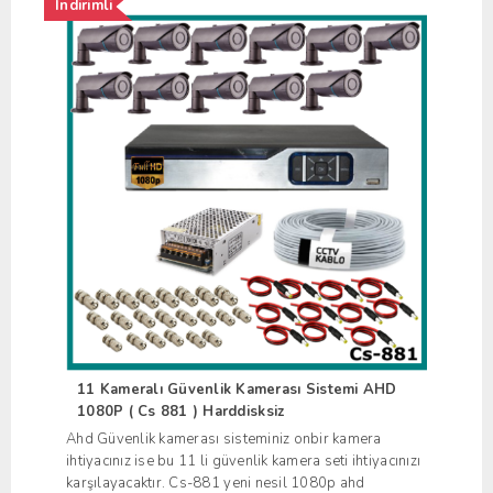
İndirimli
11 Kameralı Güvenlik Kamerası Sistemi AHD
1080P ( Cs 881 ) Harddisksiz
Ahd Güvenlik kamerası sisteminiz onbir kamera
ihtiyacınız ise bu 11 li güvenlik kamera seti ihtiyacınızı
karşılayacaktır. Cs-881 yeni nesil 1080p ahd