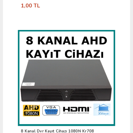
1,00 TL
8 Kanal Dvr Kayıt Cihazı 1080N Kr708