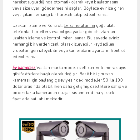
hareket algıladığında otomatik olarak kayıt başlatmasını
veya size uyarı göndermesini sağlar. Böylece evinize giren
veya çıkan herhangi bir hareketi takip edebilirsiniz.
Uzaktan İzleme ve Kontrol:
Ev kameralarının
çoğu akıllı
telefonlar tabletler veya bilgisayarlar gibi cihazlardan
uzaktan izleme ve kontrol imkanı sunar. Bu sayede evinizi
herhangi bir yerden canlı olarak izleyebilir kaydedilen
videoları geri izleyebilir veya kameraların ayarlarını kontrol
edebilirsiniz.
Ev kamerası
fiyatları marka model özellikler ve kamera sayısı
gibi faktörlere bağlı olarak değişir. Basit bir iç mekan
kamerası için başlangıç ​​seviyesindeki modeller 50 ila 100
dolar arasında olabilirken daha gelişmiş özelliklere sahip ve
birden fazla kameradan oluşan sistemler daha yüksek
fiyatlarla satılabilmektedir.