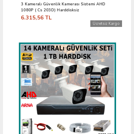
3 Kameralı Güvenlik Kamerası Sistemi AHD
1080P ( Cs 203D) Harddisksiz
6.315,56 TL
Ücretsiz Kargo