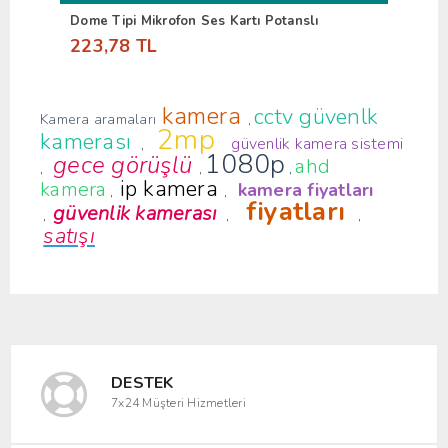
Dome Tipi Mikrofon Ses Kartı Potanslı
223,78 TL
kamera
cctv güvenlk
Kamera aramaları
,
2mp
kamerası
güvenlik kamera sistemi
,
1080p
gece görüşlü
ahd
,
,
,
ip kamera
kamera
kamera fiyatları
,
,
fiyatları
güvenlik kamerası
,
,
,
satışı
DESTEK
7x24 Müşteri Hizmetleri