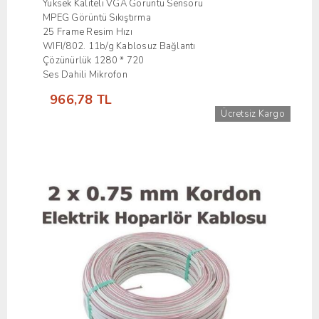
Yüksek Kaliteli VGA Görüntü Sensörü
MPEG Görüntü Sıkıştırma
25 Frame Resim Hızı
WIFI/802. 11b/g Kablosuz Bağlantı
Çözünürlük 1280 * 720​
Ses Dahili Mikrofon
966,78 TL
Ücretsiz Kargo