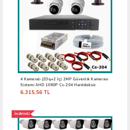
4 Kameralı (2Dış+2 İç) 2MP Güvenlik Kamerası
Sistemi AHD 1080P Cs-204 Harddisksiz
6.315,56 TL
İndirimli