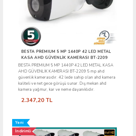
BESTA PREMIUM 5 MP 1440P 42 LED METAL
KASA AHD GÜVENLİK KAMERASI BT-2209
BESTA PREMIUM 5 MP 1440P 42 LED METAL KASA
AHD GÜVENLİK KAMERASI BT-2209 5 mp ahd
güvenlik kamerasıdır. 42 lede sahip olan ahd kamera
kaliteli ve net gece görüşü sunar. Dış mekan ahd
kamera yağmur, kar ve neme dayanıklıdır.
2.347,20 TL
Yeni
İndirimli