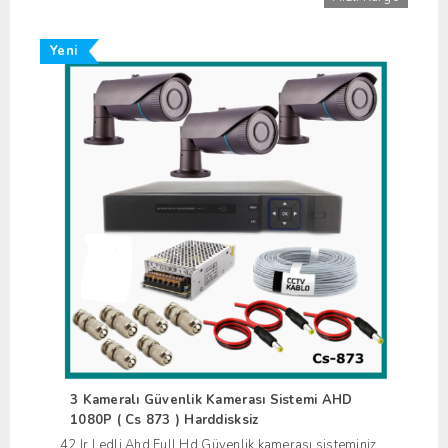
Yeni
3 Kameralı Güvenlik Kamerası Sistemi AHD
1080P ( Cs 873 ) Harddisksiz
42 Ir Ledli Ahd Full Hd Güvenlik kamerası sisteminiz