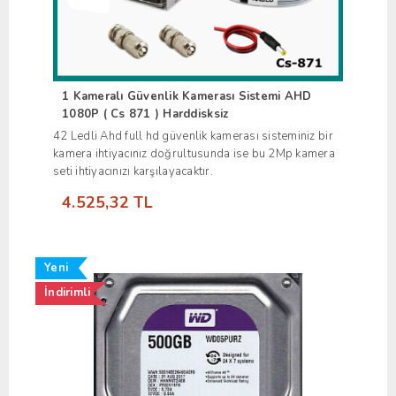
1 Kameralı Güvenlik Kamerası Sistemi AHD
1080P ( Cs 871 ) Harddisksiz
42 Ledli Ahd full hd güvenlik kamerası sisteminiz bir
kamera ihtiyacınız doğrultusunda ise bu 2Mp kamera
seti ihtiyacınızı karşılayacaktır.
4.525,32 TL
Yeni
İndirimli