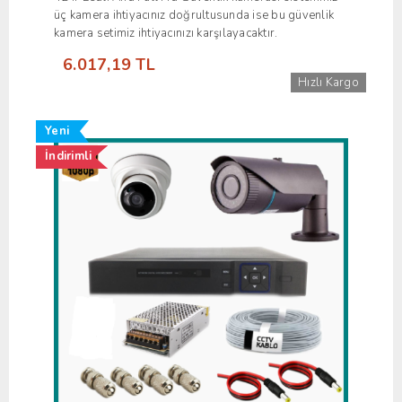
üç kamera ihtiyacınız doğrultusunda ise bu güvenlik
kamera setimiz ihtiyacınızı karşılayacaktır.
6.017,19 TL
Hızlı Kargo
Yeni
İndirimli