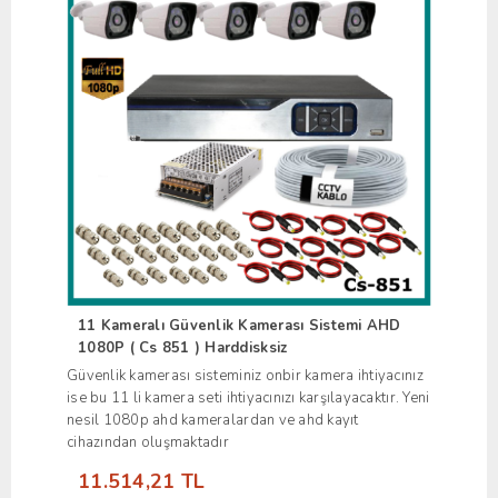
11 Kameralı Güvenlik Kamerası Sistemi AHD
1080P ( Cs 851 ) Harddisksiz
Güvenlik kamerası sisteminiz onbir kamera ihtiyacınız
ise bu 11 li kamera seti ihtiyacınızı karşılayacaktır. Yeni
nesil 1080p ahd kameralardan ve ahd kayıt
cihazından oluşmaktadır
11.514,21 TL