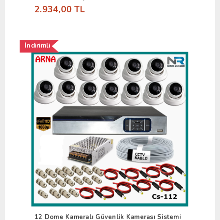
2.934,00 TL
İndirimli
12 Dome Kameralı Güvenlik Kamerası Sistemi