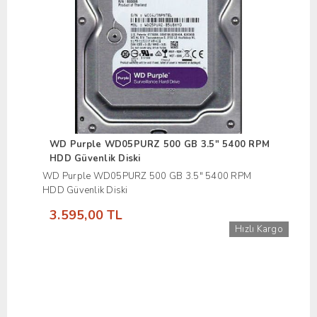
WD Purple WD05PURZ 500 GB 3.5" 5400 RPM
HDD Güvenlik Diski
WD Purple WD05PURZ 500 GB 3.5" 5400 RPM
HDD Güvenlik Diski
3.595,00 TL
Hızlı Kargo